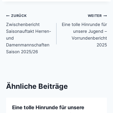
Beitragsnavigation
ZURÜCK
WEITER
Zwischenbericht
Eine tolle Hinrunde für
Saisonauftakt Herren-
unsere Jugend –
und
Vorrundenbericht
Damenmannschaften
2025
Saison 2025/26
Ähnliche Beiträge
Eine tolle Hinrunde für unsere