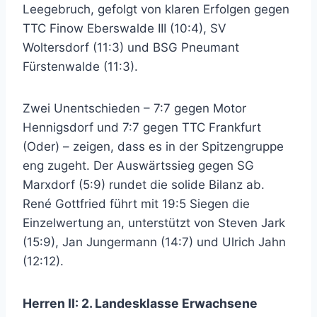
Leegebruch, gefolgt von klaren Erfolgen gegen
TTC Finow Eberswalde III (10:4), SV
Woltersdorf (11:3) und BSG Pneumant
Fürstenwalde (11:3).
Zwei Unentschieden – 7:7 gegen Motor
Hennigsdorf und 7:7 gegen TTC Frankfurt
(Oder) – zeigen, dass es in der Spitzengruppe
eng zugeht. Der Auswärtssieg gegen SG
Marxdorf (5:9) rundet die solide Bilanz ab.
René Gottfried führt mit 19:5 Siegen die
Einzelwertung an, unterstützt von Steven Jark
(15:9), Jan Jungermann (14:7) und Ulrich Jahn
(12:12).
Herren II: 2. Landesklasse Erwachsene