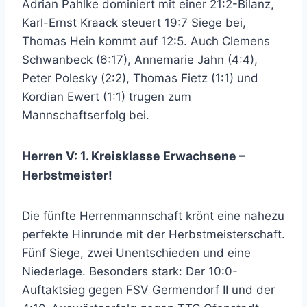
Adrian Pahlke dominiert mit einer 21:2-Bilanz,
Karl-Ernst Kraack steuert 19:7 Siege bei,
Thomas Hein kommt auf 12:5. Auch Clemens
Schwanbeck (6:17), Annemarie Jahn (4:4),
Peter Polesky (2:2), Thomas Fietz (1:1) und
Kordian Ewert (1:1) trugen zum
Mannschaftserfolg bei.
Herren V: 1. Kreisklasse Erwachsene –
Herbstmeister!
Die fünfte Herrenmannschaft krönt eine nahezu
perfekte Hinrunde mit der Herbstmeisterschaft.
Fünf Siege, zwei Unentschieden und eine
Niederlage. Besonders stark: Der 10:0-
Auftaktsieg gegen FSV Germendorf II und der