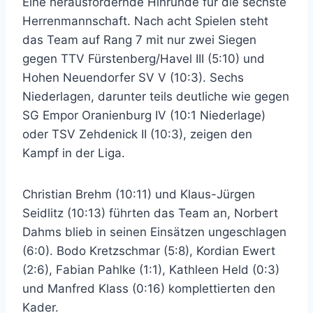
Eine herausfordernde Hinrunde für die sechste
Herrenmannschaft. Nach acht Spielen steht
das Team auf Rang 7 mit nur zwei Siegen
gegen TTV Fürstenberg/Havel III (5:10) und
Hohen Neuendorfer SV V (10:3). Sechs
Niederlagen, darunter teils deutliche wie gegen
SG Empor Oranienburg IV (10:1 Niederlage)
oder TSV Zehdenick II (10:3), zeigen den
Kampf in der Liga.
Christian Brehm (10:11) und Klaus-Jürgen
Seidlitz (10:13) führten das Team an, Norbert
Dahms blieb in seinen Einsätzen ungeschlagen
(6:0). Bodo Kretzschmar (5:8), Kordian Ewert
(2:6), Fabian Pahlke (1:1), Kathleen Held (0:3)
und Manfred Klass (0:16) komplettierten den
Kader.