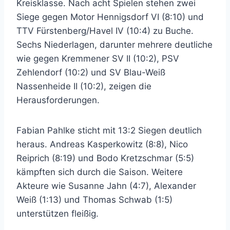
Kreisklasse. Nach acht Spielen stehen zwei
Siege gegen Motor Hennigsdorf VI (8:10) und
TTV Fürstenberg/Havel IV (10:4) zu Buche.
Sechs Niederlagen, darunter mehrere deutliche
wie gegen Kremmener SV II (10:2), PSV
Zehlendorf (10:2) und SV Blau-Weiß
Nassenheide II (10:2), zeigen die
Herausforderungen.
Fabian Pahlke sticht mit 13:2 Siegen deutlich
heraus. Andreas Kasperkowitz (8:8), Nico
Reiprich (8:19) und Bodo Kretzschmar (5:5)
kämpften sich durch die Saison. Weitere
Akteure wie Susanne Jahn (4:7), Alexander
Weiß (1:13) und Thomas Schwab (1:5)
unterstützen fleißig.