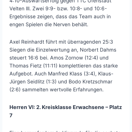
4:10-Auswärtserfolg gegen TTC Ofenstadt
Velten III. Zwei 9:9- bzw. 10:8- und 10:6-
Ergebnisse zeigen, dass das Team auch in
engen Spielen die Nerven behält.
Axel Reinhardt führt mit überragenden 25:3
Siegen die Einzelwertung an, Norbert Dahms
steuert 16:6 bei. Amos Zornow (12:4) und
Thomas Fietz (11:11) komplettieren das starke
Aufgebot. Auch Manfred Klass (3:4), Klaus-
Jürgen Seidlitz (1:3) und Bodo Kretzschmar
(2:6) sammelten wertvolle Erfahrungen.
Herren VI: 2. Kreisklasse Erwachsene – Platz
7