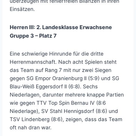
überzeugen mit fehlerfreien Bilanzen in ihren
Einsätzen.
Herren III: 2. Landesklasse Erwachsene
Gruppe 3 – Platz 7
Eine schwierige Hinrunde für die dritte
Herrenmannschaft. Nach acht Spielen steht
das Team auf Rang 7 mit nur zwei Siegen
gegen SG Empor Oranienburg II (5:9) und SG
Blau-Weiß Eggersdorf II (6:8). Sechs
Niederlagen, darunter mehrere knappe Partien
wie gegen TTV Top Spin Bernau IV (8:6
Niederlage), SV Stahl Hennigsdorf (8:6) und
TSV Lindenberg (8:6), zeigen, dass das Team
oft nah dran war.