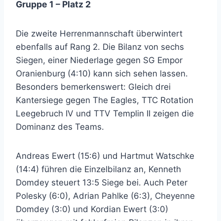
Gruppe 1 – Platz 2
Die zweite Herrenmannschaft überwintert
ebenfalls auf Rang 2. Die Bilanz von sechs
Siegen, einer Niederlage gegen SG Empor
Oranienburg (4:10) kann sich sehen lassen.
Besonders bemerkenswert: Gleich drei
Kantersiege gegen The Eagles, TTC Rotation
Leegebruch IV und TTV Templin II zeigen die
Dominanz des Teams.
Andreas Ewert (15:6) und Hartmut Watschke
(14:4) führen die Einzelbilanz an, Kenneth
Domdey steuert 13:5 Siege bei. Auch Peter
Polesky (6:0), Adrian Pahlke (6:3), Cheyenne
Domdey (3:0) und Kordian Ewert (3:0)