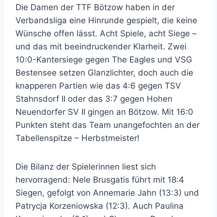
Die Damen der TTF Bötzow haben in der
Verbandsliga eine Hinrunde gespielt, die keine
Wünsche offen lässt. Acht Spiele, acht Siege –
und das mit beeindruckender Klarheit. Zwei
10:0-Kantersiege gegen The Eagles und VSG
Bestensee setzen Glanzlichter, doch auch die
knapperen Partien wie das 4:6 gegen TSV
Stahnsdorf II oder das 3:7 gegen Hohen
Neuendorfer SV II gingen an Bötzow. Mit 16:0
Punkten steht das Team unangefochten an der
Tabellenspitze – Herbstmeister!
Die Bilanz der Spielerinnen liest sich
hervorragend: Nele Brusgatis führt mit 18:4
Siegen, gefolgt von Annemarie Jahn (13:3) und
Patrycja Korzeniowska (12:3). Auch Paulina