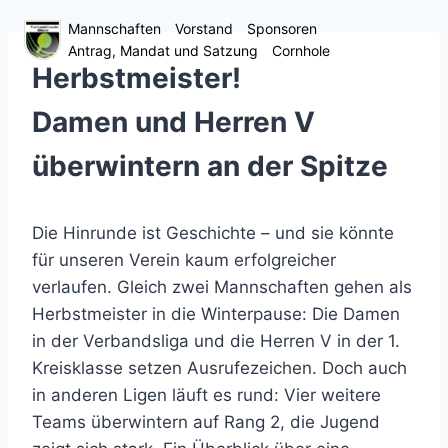
Zum
Mannschaften
Vorstand
Sponsoren
Untermenü
Inhalt
Antrag, Mandat und Satzung
Cornhole
umschalten
springen
Herbstmeister!
Damen und Herren V
überwintern an der Spitze
Die Hinrunde ist Geschichte – und sie könnte
für unseren Verein kaum erfolgreicher
verlaufen. Gleich zwei Mannschaften gehen als
Herbstmeister in die Winterpause: Die Damen
in der Verbandsliga und die Herren V in der 1.
Kreisklasse setzen Ausrufezeichen. Doch auch
in anderen Ligen läuft es rund: Vier weitere
Teams überwintern auf Rang 2, die Jugend