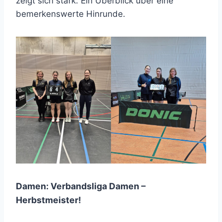
zeigt sich stark. Ein Überblick über eine
bemerkenswerte Hinrunde.
Damen: Verbandsliga Damen –
Herbstmeister!